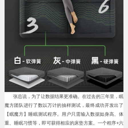
张总说，为了让数据结果更准确。在过去的三年里，眠
魔方团队进行了数以万计的抽样测试，最终成功开发出了
【眠魔方】睡眠测试程序。用户只需输入数据如身高、体
重、睡眠习惯等，即可获得相应的床垫方案。一个程序+六